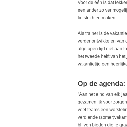
Voor de één is dat lekke
een ander zo ver mogelij
fietstochten maken.
Als trainer is de vakanti
verder ontwikkelen van 
afgelopen tijd niet aan
het tweede helft van het 
vakantietijd een heerlijk
Op de agenda:
”Aan het eind van elk j
gezamenlijk voor zorgen
veel teams een worsteli
verdiende (zomer)vakant
blijven bieden die je gra