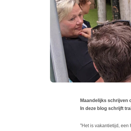
Maandelijks schrijven 
In deze blog schrijft t
”Het is vakantietijd, ee