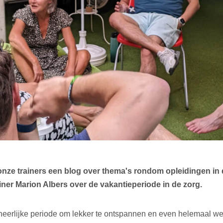
onze trainers een blog over thema's rondom opleidingen in 
rainer Marion Albers over de vakantieperiode in de zorg.
n heerlijke periode om lekker te ontspannen en even helemaal weg