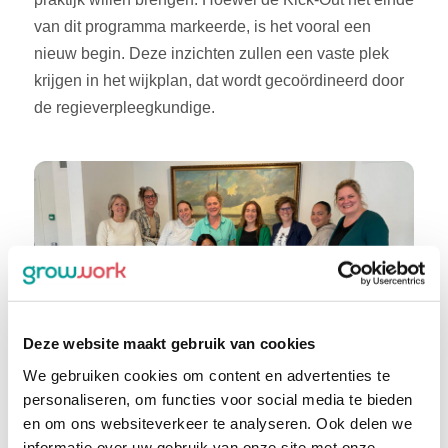
van dit programma markeerde, is het vooral een
nieuw begin. Deze inzichten zullen een vaste plek
krijgen in het wijkplan, dat wordt gecoördineerd door
de regieverpleegkundige.
Deze website maakt gebruik van cookies
We gebruiken cookies om content en advertenties te
personaliseren, om functies voor social media te bieden
en om ons websiteverkeer te analyseren. Ook delen we
informatie over uw gebruik van onze site met onze