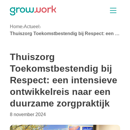
Skip Navigation or Skip to Content
Vacatures
Opleidingen
Zoeken
Home
Actueel
Thuiszorg Toekomstbestendig bij Respect: een intensieve ontwikkelreis naar een duurzame zorgpraktijk
Thuiszorg
Toekomstbestendig bij
Respect: een intensieve
ontwikkelreis naar een
duurzame zorgpraktijk
8 november 2024