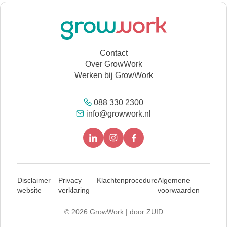
Contact
Over GrowWork
Werken bij GrowWork
088 330 2300
info@growwork.nl
Disclaimer
Privacy
Klachtenprocedure
Algemene
website
verklaring
voorwaarden
© 2026 GrowWork |
door ZUID