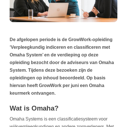
De afgelopen periode is de GrowWork-opleiding
‘Verpleegkundig indiceren en classificeren met
Omaha System’ en de verdieping op deze
opleiding bezocht door de adviseurs van Omaha
System. Tijdens deze bezoeken zijn de
opleidingen op inhoud beoordeeld. Op basis
hiervan heeft GrowWork per juni een Omaha
keurmerk ontvangen.
Wat is Omaha?
Omaha Systems is een classificatiesysteem voor
wijkverpleegkundigen en andere zorgverleners. Met