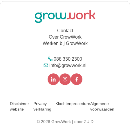
Contact
Over GrowWork
Werken bij GrowWork
088 330 2300
info@growwork.nl
Disclaimer
Privacy
Klachtenprocedure
Algemene
website
verklaring
voorwaarden
© 2026 GrowWork |
door ZUID