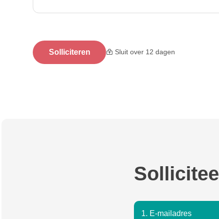
Solliciteren
Sluit over 12 dagen
Sollicitee
1. E-mailadres