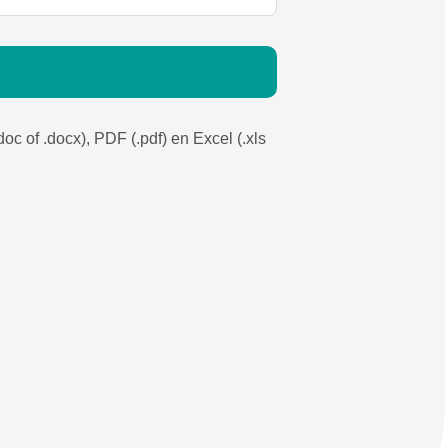
c of .docx), PDF (.pdf) en Excel (.xls