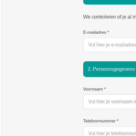
We controleren of je al 
E-mailadres
*
2. Persoonsgegevens
Voornaam
*
Telefoonnummer
*