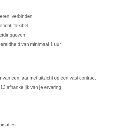
veren, verbinden
icht, flexibel
 leidinggeven
sbereidheid van minimaal 1 uur
 van een jaar met uitzicht op een vast contract
 afhankelijk van je ervaring
nisaties