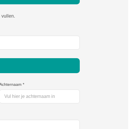
 vullen.
Achternaam
*