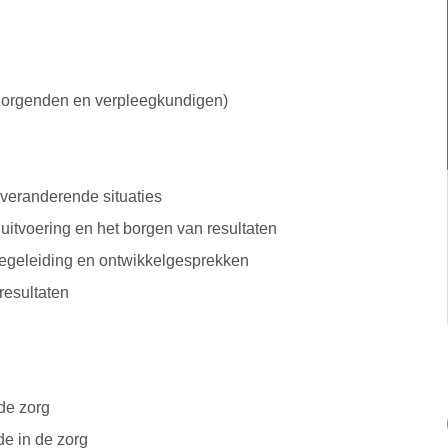
zorgenden en verpleegkundigen)
veranderende situaties
uitvoering en het borgen van resultaten
egeleiding en ontwikkelgesprekken
resultaten
de zorg
de in de zorg