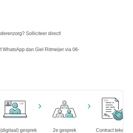
uderenzorg? Solliciteer direct!
of WhatsApp dan Giel Ritmeijer via 06-
(digitaal) gesprek
2e gesprek
Contract tekenen