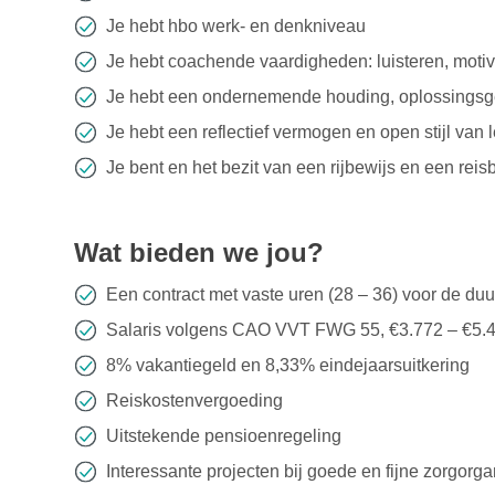
Je hebt hbo werk- en denkniveau
Je hebt coachende vaardigheden: luisteren, moti
Je hebt een ondernemende houding, oplossingsger
Je hebt een reflectief vermogen en open stijl van
Je bent en het bezit van een rijbewijs en een rei
Wat bieden we jou?
Een contract met vaste uren (28 – 36) voor de duur
Salaris volgens CAO VVT FWG 55, €3.772 – €5.413
8% vakantiegeld en 8,33% eindejaarsuitkering
Reiskostenvergoeding
Uitstekende pensioenregeling
Interessante projecten bij goede en fijne zorgorga