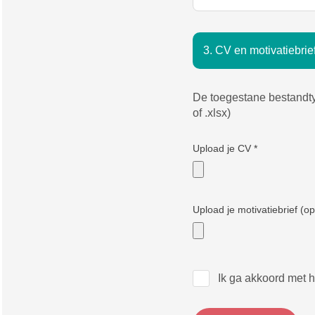
3. CV en motivatiebrie
De toegestane bestandtyp
of .xlsx)
Upload je CV
*
Upload je motivatiebrief (op
Ik ga akkoord met 