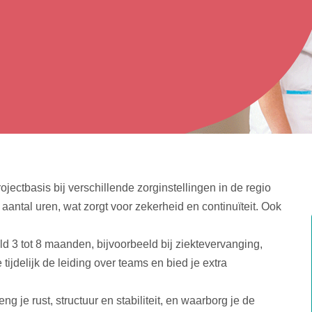
ojectbasis bij verschillende zorginstellingen in de regio
 aantal uren, wat zorgt voor zekerheid en continuïteit. Ook
ld 3 tot 8 maanden, bijvoorbeeld bij ziektevervanging,
 tijdelijk de leiding over teams en bied je extra
g je rust, structuur en stabiliteit, en waarborg je de