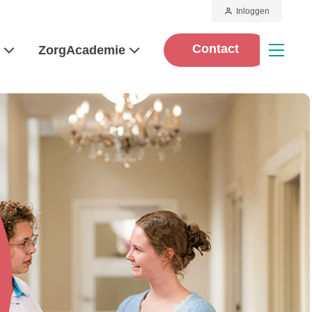
Inloggen
Contact
d
ZorgAcademie