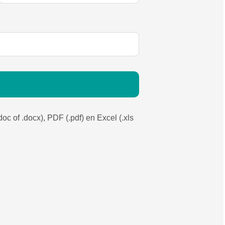
c of .docx), PDF (.pdf) en Excel (.xls