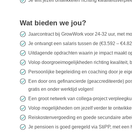
Je wilt jezelf ontwikkelen richting kwaliteitsverpl
Wat bieden we jou?
Jaarcontract bij GrowWork voor 24-32 uur, met mo
Je ontvangt een salaris tussen de (€3.592 – €4.
Uitdagende opdrachten waarin je impact maakt op 
Volop doorgroeimogelijkheden richting kwaliteit, 
Persoonlijke begeleiding en coaching door je eig
Een door ons gefinancierde (geaccrediteerde) po
gratis en onder werktijd volgen!
Een groot netwerk van collega-project verpleegk
Volop mogelijkheden om jezelf verder te ontwikke
Reiskostenvergoeding en goede secundaire arbe
Je pensioen is goed geregeld via StiPP, met een