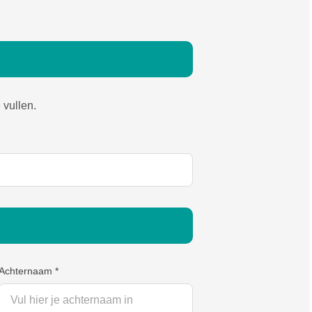
 vullen.
Achternaam
*