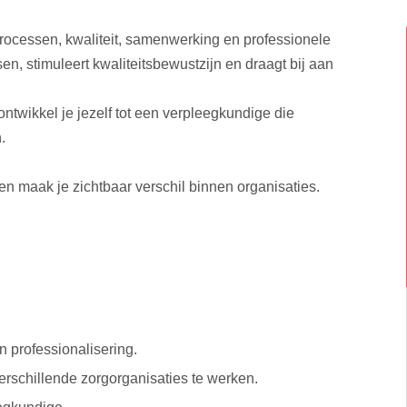
processen, kwaliteit, samenwerking en professionele
en, stimuleert kwaliteitsbewustzijn en draagt bij aan
ntwikkel je jezelf tot een verpleegkundige die
.
 en maak je zichtbaar verschil binnen organisaties.
en professionalisering.
n verschillende zorgorganisaties te werken.