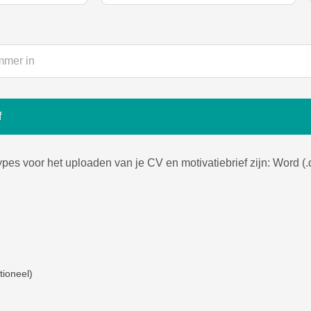
f
es voor het uploaden van je CV en motivatiebrief zijn: Word (.do
tioneel)