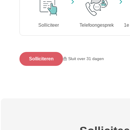
Solliciteer
Telefoongesprek
1e 
Solliciteren
Sluit over 31 dagen