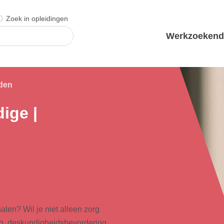
Zoek in opleidingen
Werkzoeken
iden
ige |
alen? Wil je niet alleen zorg
ing, deskundigheidsbevordering