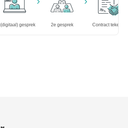
(digitaal) gesprek
2e gesprek
Contract tekenen