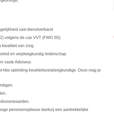
eegkundige.
gelijkheid vast dienstverband
822) volgens de cao VVT (FWG 50);
kwaliteit van zorg.
beleid en verpleegkundig leiderschap.
en vaste Adviseur.
st-hbo opleiding kwaliteitsverpleegkundige. Deze mag je
undigen.
len.
idsvoorwaarden.
 hoge pensioenopbouw dankzij een aantrekkelijke