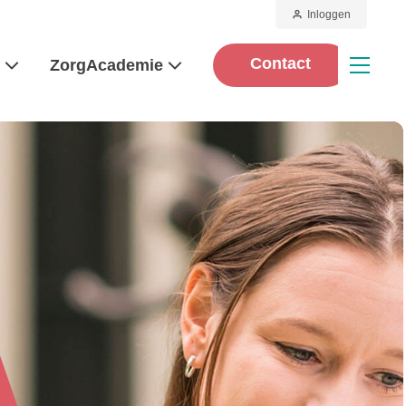
Inloggen
Contact
d
ZorgAcademie