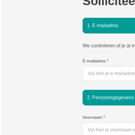
Sollicitee
1. E-mailadres
We controleren of je al 
E-mailadres
*
2. Persoonsgegevens
Voornaam
*