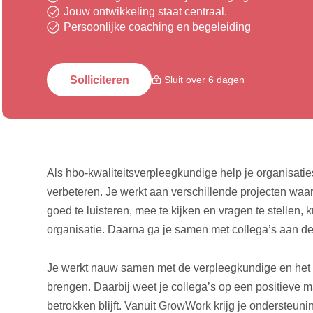
Jouw ontwikkeling staat centraal.
Persoonlijke coaching en begeleiding
Solliciteren
Sluit over 6 dagen
Als hbo-kwaliteitsverpleegkundige help je organisati
verbeteren. Je werkt aan verschillende projecten waarb
goed te luisteren, mee te kijken en vragen te stellen, k
organisatie. Daarna ga je samen met collega’s aan de
Je werkt nauw samen met de verpleegkundige en het 
brengen. Daarbij weet je collega’s op een positieve 
betrokken blijft. Vanuit GrowWork krijg je ondersteun