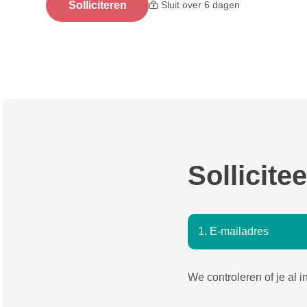
Solliciteren
Sluit over 6 dagen
Sollicitee
1. E-mailadres
We controleren of je al 