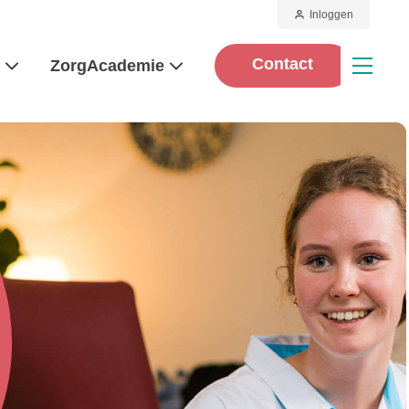
Inloggen
Contact
d
ZorgAcademie