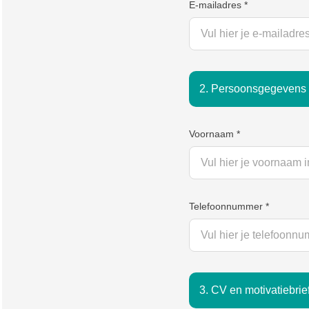
E-mailadres
*
2. Persoonsgegevens
Voornaam
*
Telefoonnummer
*
3. CV en motivatiebrie