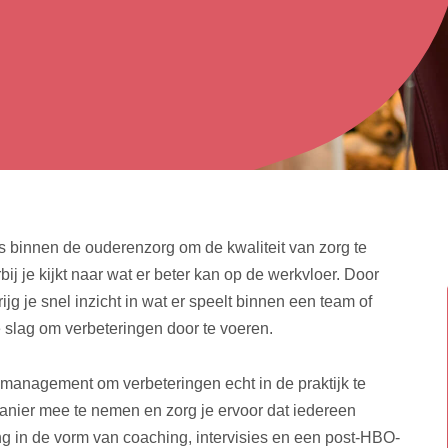
es binnen de ouderenzorg om de kwaliteit van zorg te
ij je kijkt naar wat er beter kan op de werkvloer. Door
rijg je snel inzicht in wat er speelt binnen een team of
 slag om verbeteringen door te voeren.
management om verbeteringen echt in de praktijk te
manier mee te nemen en zorg je ervoor dat iedereen
ing in de vorm van coaching, intervisies en een post-HBO-