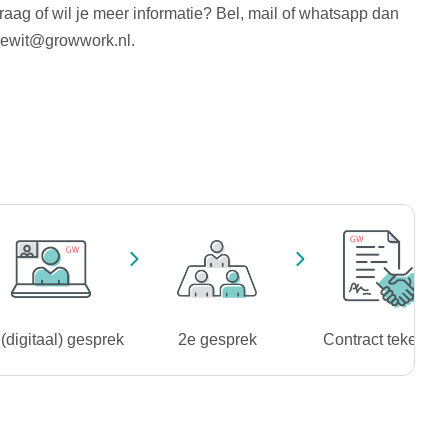
vraag of wil je meer informatie? Bel, mail of whatsapp dan
adewit@growwork.nl.
(digitaal) gesprek
2e gesprek
Contract tekenen