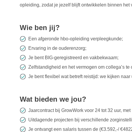
opleiding, zodat je jezelf blijft ontwikkelen binnen het 
Wie ben jij?
Een afgeronde hbo-opleiding verpleegkunde;
Ervaring in de ouderenzorg;
Je bent BIG-geregistreerd en vakbekwaam;
Zelfstandigheid en het vermogen om collega’s te
Je bent flexibel wat betreft reistijd: we kijken naar
Wat bieden we jou?
Jaarcontract bij GrowWork voor 24 tot 32 uur, met 
Uitdagende projecten bij verschillende zorginstell
Je ontvangt een salaris tussen de (€3.592,-/ €4