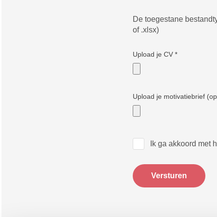
De toegestane bestandtyp
of .xlsx)
Upload je CV
*
Upload je motivatiebrief (op
Ik ga akkoord met 
Versturen