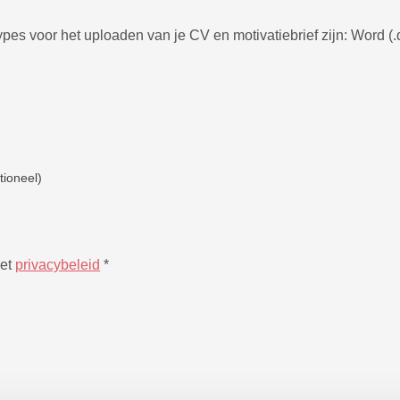
es voor het uploaden van je CV en motivatiebrief zijn: Word (.do
tioneel)
het
privacybeleid
*