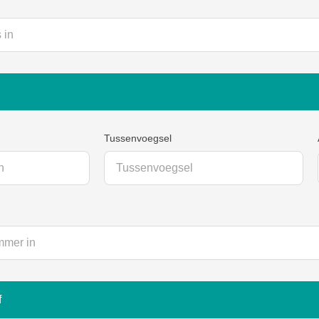
Tussenvoegsel
f