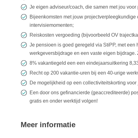
Je eigen adviseur/coach, die samen met jou voor p
Bijeenkomsten met jouw projectverpleegkundige c
intervisiemomenten;
Reiskosten vergoeding (bijvoorbeeld OV trajectkaa
Je pensioen is goed geregeld via StiPP, met een
werkgeversbijdrage en een vaste eigen bijdrage. 
8% vakantiegeld een een eindejaarsuitkering 8,3
Recht op 200 vakantie-uren bij een 40-urige wer
De mogelijkheid op een collectiviteitskorting voo
Een door ons gefinancierde (geaccrediteerde) po
gratis en onder werktijd volgen!
Meer informatie