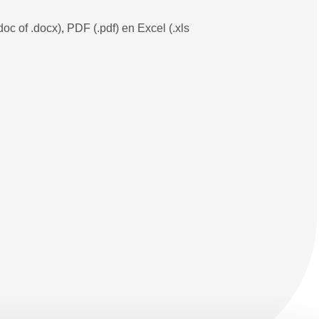
c of .docx), PDF (.pdf) en Excel (.xls