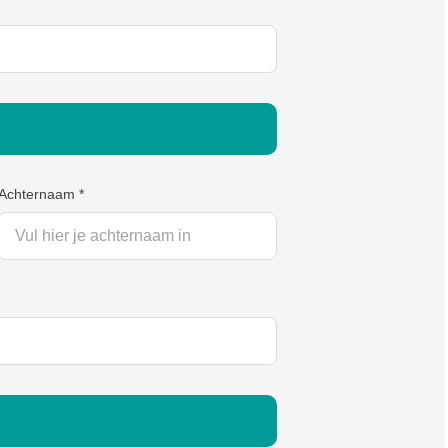
Achternaam
*