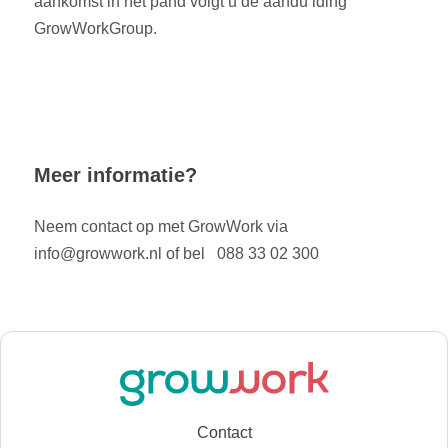
aankomst in het pand volgt u de aandu iding
GrowWorkGroup.
Meer informatie?
Neem contact op met GrowWork via
info@growwork.nl of bel 088 33 02 300
Contact