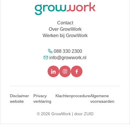
Contact
Over GrowWork
Werken bij GrowWork
088 330 2300
info@growwork.nl
Disclaimer
Privacy
Klachtenprocedure
Algemene
website
verklaring
voorwaarden
© 2026 GrowWork |
door ZUID