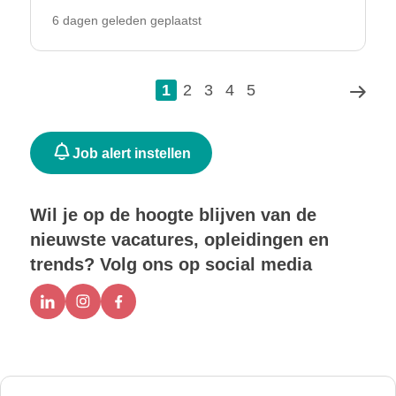
6 dagen geleden geplaatst
1
2
3
4
5
Job alert instellen
Wil je op de hoogte blijven van de
nieuwste vacatures, opleidingen en
trends? Volg ons op social media