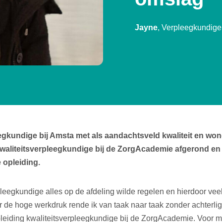
Jayne
, Verpleegkundige
egkundige bij Amsta met als aandachtsveld kwaliteit en wo
 kwaliteitsverpleegkundige bij de ZorgAcademie afgerond en
 opleiding.
rpleegkundige alles op de afdeling wilde regelen en hierdoor vee
r de hoge werkdruk rende ik van taak naar taak zonder achterli
leiding kwaliteitsverpleegkundige bij de ZorgAcademie. Voor mi