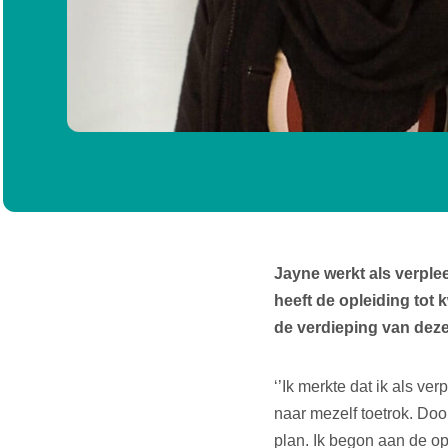
Jayne werkt als verple
heeft de opleiding tot
de verdieping van deze
‘’Ik merkte dat ik als ve
naar mezelf toetrok. Doo
plan. Ik begon aan de op