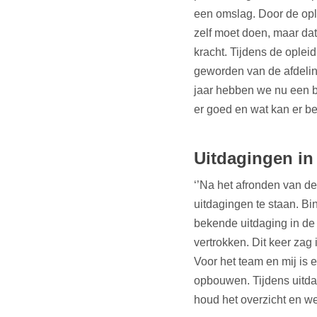
een omslag. Door de ople
zelf moet doen, maar dat 
kracht. Tijdens de oplei
geworden van de afdeling
jaar hebben we nu een be
er goed en wat kan er be
Uitdagingen in
‘’Na het afronden van d
uitdagingen te staan. Bi
bekende uitdaging in de 
vertrokken. Dit keer zag
Voor het team en mij is
opbouwen. Tijdens uitdag
houd het overzicht en we