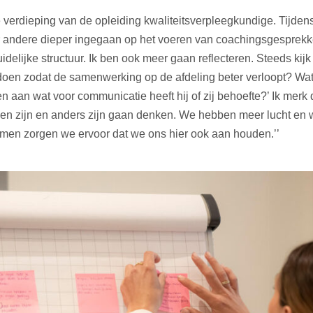
 verdieping van de opleiding kwaliteitsverpleegkundige. Tijden
r andere dieper ingegaan op het voeren van coachingsgesprekk
delijke structuur. Ik ben ook meer gaan reflecteren. Steeds kijk
 doen zodat de samenwerking op de afdeling beter verloopt? Wat
n aan wat voor communicatie heeft hij of zij behoefte?’ Ik merk 
en zijn en anders zijn gaan denken. We hebben meer lucht en
en zorgen we ervoor dat we ons hier ook aan houden.’’