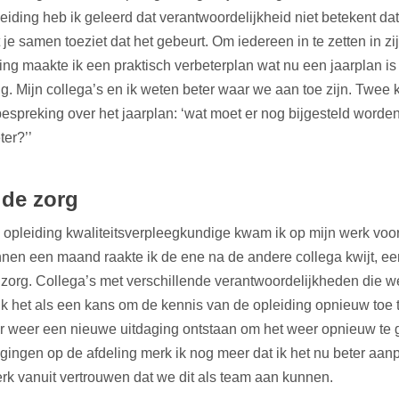
iding heb ik geleerd dat verantwoordelijkheid niet betekent dat 
je samen toeziet dat het gebeurt. Om iedereen in te zetten in zij
ding maakte ik een praktisch verbeterplan wat nu een jaarplan is
. Mijn collega’s en ik weten beter waar we aan toe zijn. Twee 
spreking over het jaarplan: ‘wat moet er nog bijgesteld worden
ter?’’
 de zorg
e opleiding kwaliteitsverpleegkundige kwam ik op mijn werk voo
nnen een maand raakte ik de ene na de andere collega kwijt, ee
zorg. Collega’s met verschillende verantwoordelijkheden die we
 ik het als een kans om de kennis van de opleiding opnieuw toe 
 er weer een nieuwe uitdaging ontstaan om het weer opnieuw te
ingen op de afdeling merk ik nog meer dat ik het nu beter aanp
rk vanuit vertrouwen dat we dit als team aan kunnen.