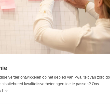
mie
undige verder ontwikkelen op het gebied van kwaliteit van zorg d
anisatiebreed kwaliteitsverbeteringen toe te passen? Ons
je
hier
.