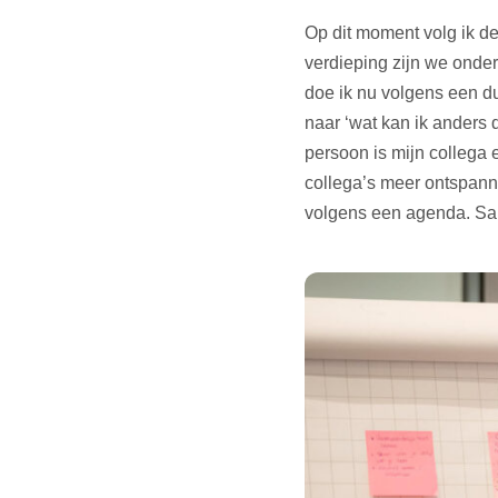
Op dit moment volg ik de
verdieping zijn we onde
doe ik nu volgens een dui
naar ‘wat kan ik anders
persoon is mijn collega e
collega’s meer ontspann
volgens een agenda. Sam