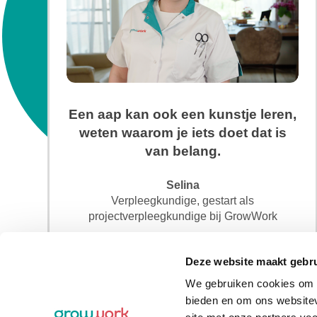
Een aap kan ook een kunstje leren,
weten waarom je iets doet dat is
van belang.
Selina
Verpleegkundige, gestart als
projectverpleegkundige bij GrowWork
Deze website maakt gebru
We gebruiken cookies om c
bieden en om ons websitev