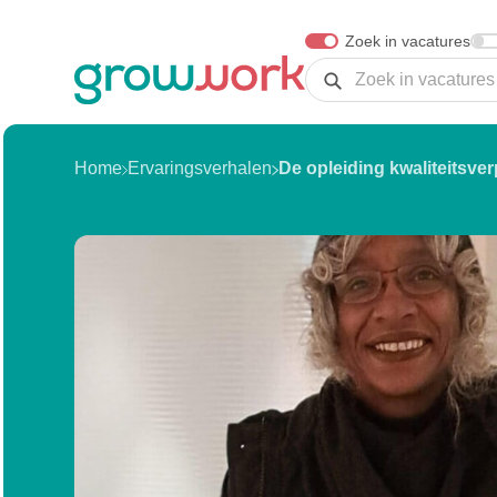
Skip Navigation or Skip to Content
Zoek in vacatures
Zoeken
Home
Ervaringsverhalen